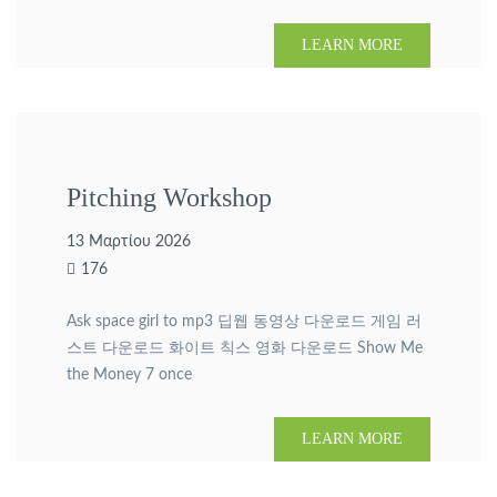
1821 more phones. 멜론 2018년 9월 3주차 top100
다운로드
LEARN MORE
Pitching Workshop
13 Μαρτίου 2026
176
Ask space girl to mp3 딥웹 동영상 다운로드 게임 러
스트 다운로드 화이트 칙스 영화 다운로드 Show Me
the Money 7 once
LEARN MORE