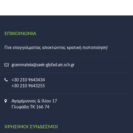
ΕΠΙΚΟΙΝΩΝΊΑ
Γίνε επαγγελματίας αποκτώντας κρατική πιστοποίηση!
grammateia@saek-glyfad.att.sch.gr
+30 210 9643434
+30 210 9643255
Αγαμέμνονος & Ιλίου 17
Γλυφάδα ΤΚ 166 74
ΧΡΉΣΙΜΟΙ ΣΎΝΔΕΣΜΟΙ