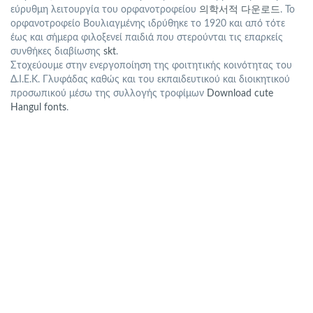
εύρυθμη λειτουργία του ορφανοτροφείου
의학서적 다운로드
. Το
ορφανοτροφείο Βουλιαγμένης ιδρύθηκε το 1920 και από τότε
έως και σήμερα φιλοξενεί παιδιά που στερούνται τις επαρκείς
συνθήκες διαβίωσης
skt
.
Στοχεύουμε στην ενεργοποίηση της φοιτητικής κοινότητας του
Δ.Ι.Ε.Κ. Γλυφάδας καθώς και του εκπαιδευτικού και διοικητικού
προσωπικού μέσω της συλλογής τροφίμων
Download cute
Hangul fonts
.