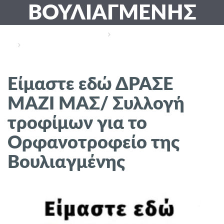
ΒΟΥΛΙΑΓΜΈΝΗΣ
Home
Δράσεις
Είμαστε Εδώ ΔΡΑΣΕ ΜΑΖΙ ΜΑΣ/ Συλλογή Τροφίμων Για Το
Ορφανοτροφείο Της Βουλιαγμένης
Είμαστε εδώ ΔΡΑΣΕ
ΜΑΖΙ ΜΑΣ/ Συλλογή
τροφίμων για το
Ορφανοτροφείο της
Βουλιαγμένης