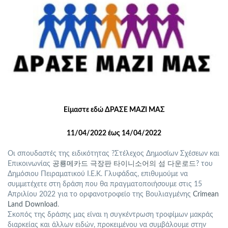
Είμαστε εδώ ΔΡΑΣΕ ΜΑΖΙ ΜΑΣ
11/04/2022 έως 14/04/2022
Οι σπουδαστές της ειδικότητας ?Στέλεχος Δημοσίων Σχέσεων και
Επικοινωνίας
공룡메카드 극장판 타이니소어의 섬 다운로드
? του
Δημόσιου Πειραματικού Ι.Ε.Κ. Γλυφάδας, επιθυμούμε να
συμμετέχετε στη δράση που θα πραγματοποιήσουμε στις 15
Απριλίου 2022 για το ορφανοτροφείο της Βουλιαγμένης
Crimean
Land Download
.
Σκοπός της δράσης μας είναι η συγκέντρωση τροφίμων μακράς
διαρκείας και άλλων ειδών, προκειμένου να συμβάλουμε στην