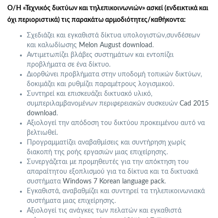
Ο/Η «Τεχνικός δικτύων και τηλεπικοινωνιών» ασκεί (ενδεικτικά και
όχι περιοριστικά) τις παρακάτω αρμοδιότητες/καθήκοντα:
Σχεδιάζει και εγκαθιστά δίκτυα υπολογιστών,συνδέσεων
και καλωδίωσης
Melon August download
.
Αντιμετωπίζει βλάβες συστημάτων και εντοπίζει
προβλήματα σε ένα δίκτυο.
Διορθώνει προβλήματα στην υποδομή τοπικών δικτύων,
δοκιμάζει και ρυθμίζει παραμέτρους λογισμικού.
Συντηρεί και επισκευάζει δικτυακό υλικό,
συμπεριλαμβανομένων περιφερειακών συσκευών
Cad 2015
download
.
Αξιολογεί την απόδοση του δικτύου προκειμένου αυτό να
βελτιωθεί.
Προγραμματίζει αναβαθμίσεις και συντήρηση χωρίς
διακοπή της ροής εργασιών μιας επιχείρησης.
Συνεργάζεται με προμηθευτές για την απόκτηση του
απαραίτητου εξοπλισμού για τα δίκτυα και τα δικτυακά
συστήματα
Windows 7 Korean language pack
.
Εγκαθιστά, αναβαθμίζει και συντηρεί τα τηλεπικοινωνιακά
συστήματα μιας επιχείρησης.
Αξιολογεί τις ανάγκες των πελατών και εγκαθιστά