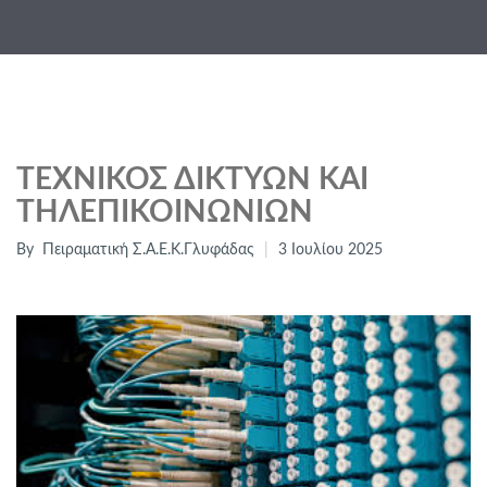
ΤΕΧΝΙΚΌΣ ΔΙΚΤΎΩΝ ΚΑΙ
ΤΗΛΕΠΙΚΟΙΝΩΝΙΏΝ
By
Πειραματική Σ.Α.Ε.Κ.Γλυφάδας
3 Ιουλίου 2025