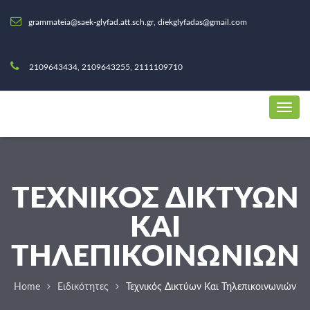
grammateia@saek-glyfad.att.sch.gr, diekglyfadas@gmail.com
2109643434, 2109643255, 2111109710
ΤΕΧΝΙΚΌΣ ΔΙΚΤΎΩΝ
ΚΑΙ
ΤΗΛΕΠΙΚΟΙΝΩΝΙΏΝ
Home
Ειδικότητες
Τεχνικός Δικτύων Και Τηλεπικοινωνιών