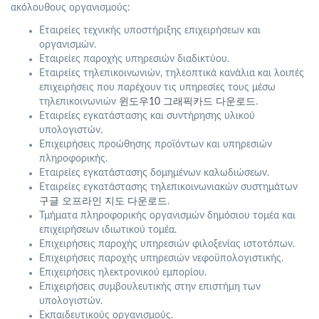
ακόλουθους οργανισμούς:
Εταιρείες τεχνικής υποστήριξης επιχειρήσεων και
οργανισμών.
Εταιρείες παροχής υπηρεσιών διαδικτύου.
Εταιρείες τηλεπικοινωνιών, τηλεοπτικά κανάλια και λοιπές
επιχειρήσεις που παρέχουν τις υπηρεσίες τους μέσω
τηλεπικοινωνιών
윈도우10 그래픽카드 다운로드
.
Εταιρείες εγκατάστασης και συντήρησης υλικού
υπολογιστών.
Επιχειρήσεις προώθησης προϊόντων και υπηρεσιών
πληροφορικής.
Εταιρείες εγκατάστασης δομημένων καλωδιώσεων.
Εταιρείες εγκατάστασης τηλεπικοινωνιακών συστημάτων
구글 오프라인 지도 다운로드
.
Τμήματα πληροφορικής οργανισμών δημόσιου τομέα και
επιχειρήσεων ιδιωτικού τομέα.
Επιχειρήσεις παροχής υπηρεσιών φιλοξενίας ιστοτόπων.
Επιχειρήσεις παροχής υπηρεσιών νεφοϋπολογιστικής.
Επιχειρήσεις ηλεκτρονικού εμπορίου.
Επιχειρήσεις συμβουλευτικής στην επιστήμη των
υπολογιστών.
Εκπαιδευτικούς οργανισμούς.