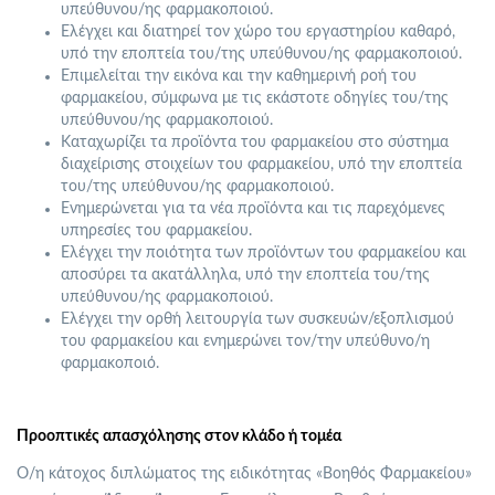
υπεύθυνου/ης φαρμακοποιού.
Ελέγχει και διατηρεί τον χώρο του εργαστηρίου καθαρό,
υπό την εποπτεία του/της υπεύθυνου/ης φαρμακοποιού.
Επιμελείται την εικόνα και την καθημερινή ροή του
φαρμακείου, σύμφωνα με τις εκάστοτε οδηγίες του/της
υπεύθυνου/ης φαρμακοποιού.
Καταχωρίζει τα προϊόντα του φαρμακείου στο σύστημα
διαχείρισης στοιχείων του φαρμακείου, υπό την εποπτεία
του/της υπεύθυνου/ης φαρμακοποιού.
Ενημερώνεται για τα νέα προϊόντα και τις παρεχόμενες
υπηρεσίες του φαρμακείου.
Ελέγχει την ποιότητα των προϊόντων του φαρμακείου και
αποσύρει τα ακατάλληλα, υπό την εποπτεία του/της
υπεύθυνου/ης φαρμακοποιού.
Ελέγχει την ορθή λειτουργία των συσκευών/εξοπλισμού
του φαρμακείου και ενημερώνει τον/την υπεύθυνο/η
φαρμακοποιό.
Προοπτικές απασχόλησης στον κλάδο ή τομέα
Ο/η κάτοχος διπλώματος της ειδικότητας «Βοηθός Φαρμακείου»