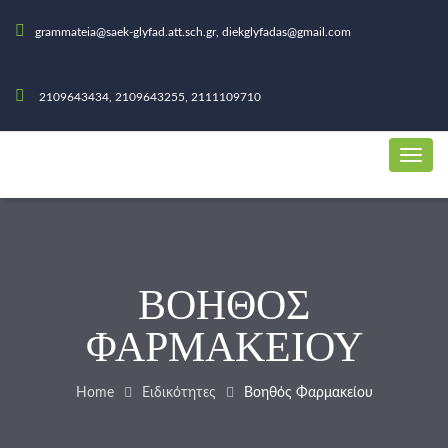
grammateia@saek-glyfad.att.sch.gr, diekglyfadas@gmail.com
2109643434, 2109643255, 2111109710
ΒΟΗΘΌΣ
ΦΑΡΜΑΚΕΊΟΥ
Home
Ειδικότητες
Βοηθός Φαρμακείου