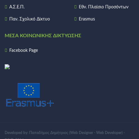
Α.Σ.Ε.Π.
Εθν. Πλαίσιο Προσόντων
Παν. Σχολικό Δίκτυο
Erasmus
ΜΈΣΑ ΚΟΙΝΩΝΙΚΉΣ ΔΙΚΤΎΩΣΗΣ
Facebook Page
Developed by: Παπαδήμος Δημήτριος (Web Designer - Web Developer) -