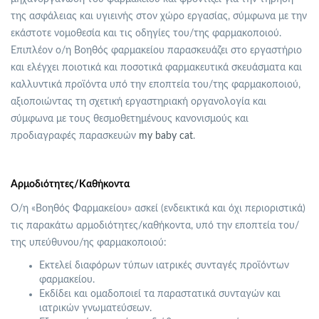
της ασφάλειας και υγιεινής στον χώρο εργασίας, σύμφωνα με την
εκάστοτε νομοθεσία και τις οδηγίες του/της φαρμακοποιού.
Επιπλέον ο/η Βοηθός φαρμακείου παρασκευάζει στο εργαστήριο
και ελέγχει ποιοτικά και ποσοτικά φαρμακευτικά σκευάσματα και
καλλυντικά προϊόντα υπό την εποπτεία του/της φαρμακοποιού,
αξιοποιώντας τη σχετική εργαστηριακή οργανολογία και
σύμφωνα με τους θεσμοθετημένους κανονισμούς και
προδιαγραφές παρασκευών
my baby cat
.
Αρμοδιότητες/Καθήκοντα
Ο/η «Βοηθός Φαρμακείου» ασκεί (ενδεικτικά και όχι περιοριστικά)
τις παρακάτω αρμοδιότητες/καθήκοντα, υπό την εποπτεία του/
της υπεύθυνου/ης φαρμακοποιού:
Εκτελεί διαφόρων τύπων ιατρικές συνταγές προϊόντων
φαρμακείου.
Εκδίδει και ομαδοποιεί τα παραστατικά συνταγών και
ιατρικών γνωματεύσεων.