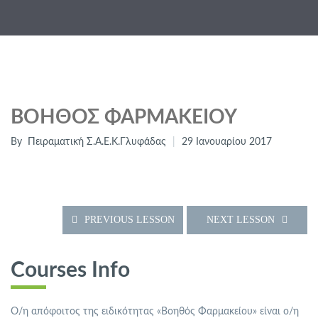
ΒΟΗΘΌΣ ΦΑΡΜΑΚΕΊΟΥ
By
Πειραματική Σ.Α.Ε.Κ.Γλυφάδας
29 Ιανουαρίου 2017
PREVIOUS LESSON
NEXT LESSON
Courses Info
O/η απόφοιτος της ειδικότητας «Βοηθός Φαρμακείου» είναι ο/η