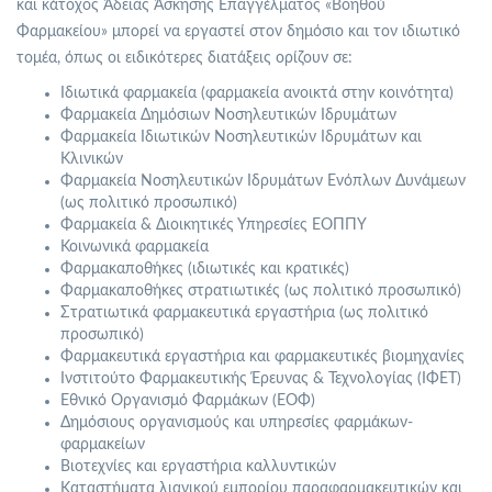
και κάτοχος Άδειας Άσκησης Επαγγέλματος «Βοηθού
Φαρμακείου» μπορεί να εργαστεί στον δημόσιο και τον ιδιωτικό
τομέα, όπως οι ειδικότερες διατάξεις ορίζουν σε:
Ιδιωτικά φαρμακεία (φαρμακεία ανοικτά στην κοινότητα)
Φαρμακεία Δημόσιων Νοσηλευτικών Ιδρυμάτων
Φαρμακεία Ιδιωτικών Νοσηλευτικών Ιδρυμάτων και
Κλινικών
Φαρμακεία Νοσηλευτικών Ιδρυμάτων Ενόπλων Δυνάμεων
(ως πολιτικό προσωπικό)
Φαρμακεία & Διοικητικές Υπηρεσίες ΕΟΠΠΥ
Κοινωνικά φαρμακεία
Φαρμακαποθήκες (ιδιωτικές και κρατικές)
Φαρμακαποθήκες στρατιωτικές (ως πολιτικό προσωπικό)
Στρατιωτικά φαρμακευτικά εργαστήρια (ως πολιτικό
προσωπικό)
Φαρμακευτικά εργαστήρια και φαρμακευτικές βιομηχανίες
Ινστιτούτο Φαρμακευτικής Έρευνας & Τεχνολογίας (ΙΦΕΤ)
Εθνικό Οργανισμό Φαρμάκων (ΕΟΦ)
Δημόσιους οργανισμούς και υπηρεσίες φαρμάκων-
φαρμακείων
Βιοτεχνίες και εργαστήρια καλλυντικών
Καταστήματα λιανικού εμπορίου παραφαρμακευτικών και