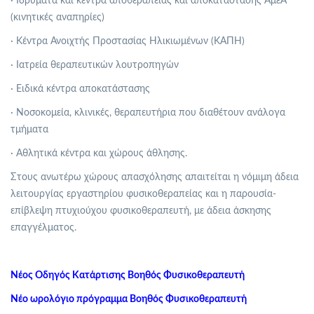
· Ιδρύματα και κέντρα αποθεραπείας και αποκατάστασης ΑμεΑ
(κινητικές αναπηρίες)
· Κέντρα Ανοιχτής Προστασίας Ηλικιωμένων (ΚΑΠΗ)
· Ιατρεία θεραπευτικών λουτροπηγών
· Ειδικά κέντρα αποκατάστασης
· Νοσοκομεία, κλινικές, θεραπευτήρια που διαθέτουν ανάλογα
τμήματα
· Αθλητικά κέντρα και χώρους άθλησης.
Στους ανωτέρω χώρους απασχόλησης απαιτείται η νόμιμη άδεια
λειτουργίας εργαστηρίου φυσικοθεραπείας και η παρουσία-
επίβλεψη πτυχιούχου φυσικοθεραπευτή, με άδεια άσκησης
επαγγέλματος.
Νέος Οδηγός Κατάρτισης Βοηθός Φυσικοθεραπευτή
Νέο ωρολόγιο πρόγραμμα Βοηθός Φυσικοθεραπευτή