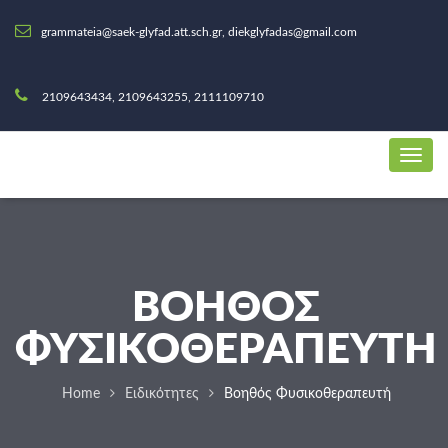
grammateia@saek-glyfad.att.sch.gr, diekglyfadas@gmail.com
2109643434, 2109643255, 2111109710
ΒΟΗΘΌΣ
ΦΥΣΙΚΟΘΕΡΑΠΕΥΤΉ
Home
Ειδικότητες
Βοηθός Φυσικοθεραπευτή