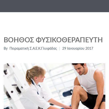
ΒΟΗΘΌΣ ΦΥΣΙΚΟΘΕΡΑΠΕΥΤΉ
By
Πειραματική Σ.Α.Ε.Κ.Γλυφάδας
29 Ιανουαρίου 2017