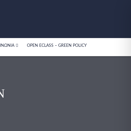
ΙΝΩΝΊΑ
OPEN ECLASS – GREEN POLICY
Ν