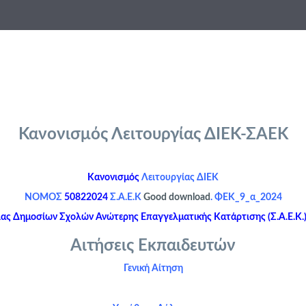
Κανονισμός Λειτουργίας ΔΙΕΚ-ΣΑΕΚ
Κανονισμός
Λειτουργίας ΔΙΕΚ
ΝΟΜΟΣ
50822024
Σ.Α.Ε.Κ
Good download
. ΦΕΚ_9_α_2024
ας Δημοσίων Σχολών Ανώτερης Επαγγελματικής Κατάρτισης (Σ.Α.Ε.Κ
Αιτήσεις Εκπαιδευτών
Γενική Αίτηση