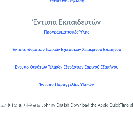
Υπεύθυνη Δήλωση
Έντυπα Εκπαιδευτών
Προγραμματισμός Ύλης
Έντυπο Θεμάτων Τελικών Εξετάσεων Χειμερινού Εξαμήνου
Έντυπο Θεμάτων Τελικών Εξετάσεων Εαρινού Εξαμήνου
Έντυπο Παραγγελίας Υλικών
고딕네오 ttf 다운로드
Johnny English
Download the Apple QuickTime pl