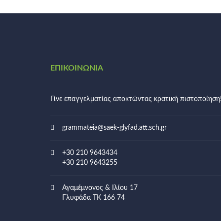
ΕΠΙΚΟΙΝΩΝΊΑ
Γίνε επαγγελματίας αποκτώντας κρατική πιστοποίηση
grammateia@saek-glyfad.att.sch.gr
+30 210 9643434
+30 210 9643255
Αγαμέμνονος & Ιλίου 17
Γλυφάδα ΤΚ 166 74