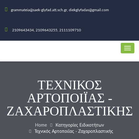
grammateia@saek-glyfad.att.sch.gr, diekglyfadas@gmail.com
2109643434, 2109643255, 2111109710
ΤΕΧΝΙΚΌΣ
ΑΡΤΟΠΟΙΪΑΣ -
ΖΑΧΑΡΟΠΛΑΣΤΙΚΉΣ
Home
Κατηγορίες Ειδικοτήτων
Τεχνικός Αρτοποιϊας - Ζαχαροπλαστικής