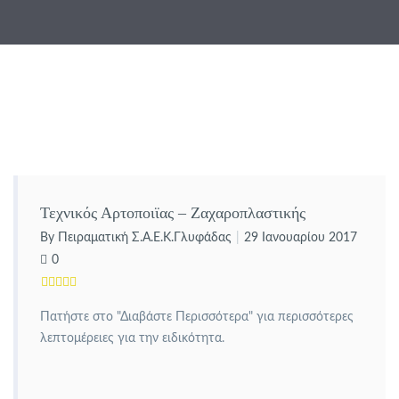
Τεχνικός Αρτοποιϊας – Ζαχαροπλαστικής
By Πειραματική Σ.Α.Ε.Κ.Γλυφάδας
29 Ιανουαρίου 2017
0
Πατήστε στο "Διαβάστε Περισσότερα" για περισσότερες
λεπτομέρειες για την ειδικότητα.