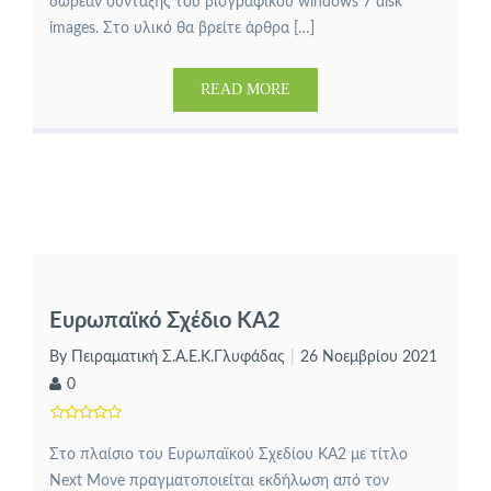
δωρεάν σύνταξης του βιογραφικού windows 7 disk
images. Στο υλικό θα βρείτε άρθρα […]
READ MORE
Ευρωπαϊκό Σχέδιο ΚΑ2
By Πειραματική Σ.Α.Ε.Κ.Γλυφάδας
26 Νοεμβρίου 2021
0
Στο πλαίσιο του Ευρωπαϊκού Σχεδίου ΚΑ2 με τίτλο
Next Move πραγματοποιείται εκδήλωση από τον