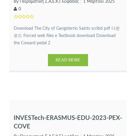
By Πειραματική Σ.Α.Ε.Κ.Γλυφάδας
1 Μαρτίου 2025
0
Download The City of Gangsterrio Saints scribd pdf 다운
로드 Forced web files e Textbook download Download
the Coward pedal 2
READ MORE
INVESTech-ERASMUS-EDU-2023-PEX-
COVE