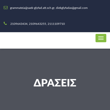
grammateia@saek-glyfad.att.sch.gr, diekglyfadas@gmail.com
2109643434, 2109643255, 2111109710
ΔΡΆΣΕΙΣ