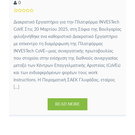
0
Διακρατικό Εργαστήριο για την Πλατφόρμα INVESTech
CoVE Στις 20 Μαρτίου 2025, στη Σόφια της Βουλγαρίας
φιλοξενήθηκε ένα καθοριστικό Διακρατικό Εργαστήριο
με επίκεντρο τη διαμόρφωση της Πλατφόρμας
INVESTech CoVE—μιας συνεργατικής πρωτοβουλίας
που στοχεύει στην ενίσχυση της διεθνούς συνεργασίας
μεταξύ των Κέντρων Επαγγελματικής Αριστείας (CoVEs)
και των ενδιαφερόμενων φορέων τους work
instructions. Η Πειραματική ΣΑΕΚ Γλυφάδας, εταίρος
[…]
READ MORE