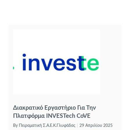
Διακρατικό Εργαστήριο Για Την
Πλατφόρμα INVESTech CoVE
By Πειραματική Σ.Α.Ε.Κ.Γλυφάδας
29 Απριλίου 2025