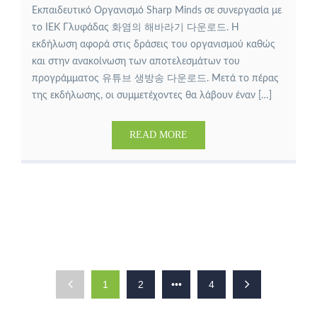
Εκπαιδευτικό Οργανισμό Sharp Minds σε συνεργασία με
το ΙΕΚ Γλυφάδας 화염의 해바라기 다운로드. Η
εκδήλωση αφορά στις δράσεις του οργανισμού καθώς
και στην ανακοίνωση των αποτελεσμάτων του
προγράμματος 유튜브 생방송 다운로드. Μετά το πέρας
της εκδήλωσης, οι συμμετέχοντες θα λάβουν έναν […]
READ MORE
1
2
•••
4