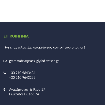
ΕΠΙΚΟΙΝΩΝΊΑ
Γίνε επαγγελματίας αποκτώντας κρατική πιστοποίηση!
grammateia@saek-glyfad.att.sch.gr
+30 210 9643434
+30 210 9643255
Αγαμέμνονος & Ιλίου 17
Γλυφάδα ΤΚ 166 74