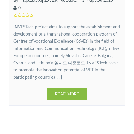
By Πειραματική Σ.Α.Ε.Κ.Γλυφάδας
1 Μαρτίου 2025
0
INVESTech project aims to support the establishment and
development of a transnational cooperation platform of
Centres of Vocational Excellence (CoVEs) in the field of
Information and Communication Technology (ICT), in five
European countries, namely Slovakia, Greece, Bulgaria,
Cyprus, and Lithuania 엘시드 다운로드. INVESTech seeks
to promote the innovation potential of VET in the
participating countries […]
READ MORE